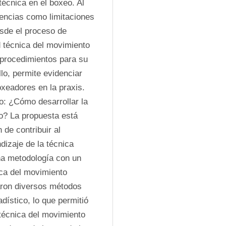
écnica en el boxeo. Al 
iencias como limitaciones 
sde el proceso de 
 técnica del movimiento 
procedimientos para su 
lo, permite evidenciar 
xeadores en la praxis. 
o: ¿Cómo desarrollar la 
o? La propuesta está 
de contribuir al 
izaje de la técnica 
na metodología con un 
ica del movimiento 
aron diversos métodos 
dístico, lo que permitió 
técnica del movimiento 