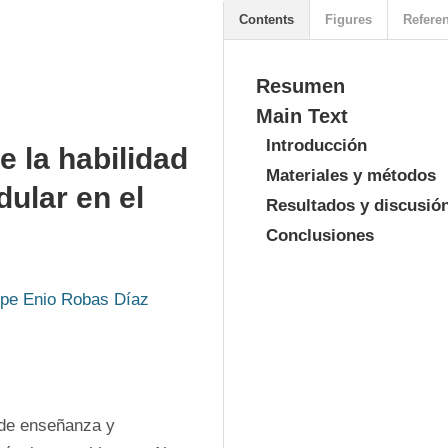
Contents
Figures
Refere
Resumen
Main Text
Introducción
e la habilidad
Materiales y métodos
ular en el
Resultados y discusió
Conclusiones
ipe Enio Robas Díaz
 de enseñanza y 