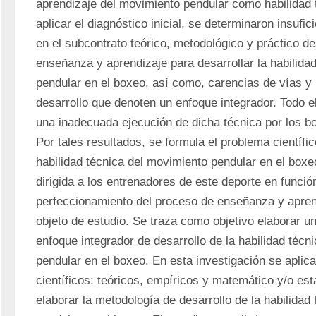
aprendizaje del movimiento pendular como habilidad t
aplicar el diagnóstico inicial, se determinaron insufic
en el subcontrato teórico, metodológico y práctico de
enseñanza y aprendizaje para desarrollar la habilidad
pendular en el boxeo, así como, carencias de vías y 
desarrollo que denoten un enfoque integrador. Todo el
una inadecuada ejecución de dicha técnica por los bo
Por tales resultados, se formula el problema científic
habilidad técnica del movimiento pendular en el boxe
dirigida a los entrenadores de este deporte en función 
perfeccionamiento del proceso de enseñanza y aprend
objeto de estudio. Se traza como objetivo elaborar u
enfoque integrador de desarrollo de la habilidad técn
pendular en el boxeo. En esta investigación se aplic
científicos: teóricos, empíricos y matemático y/o esta
elaborar la metodología de desarrollo de la habilidad 