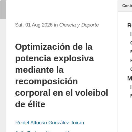
Cont
Sat, 01 Aug 2026 in
Ciencia y Deporte
R
Optimización de la
potencia explosiva
mediante la
M
recomposición
corporal en el voleibol
de élite
Reidel Alfonso González Toiran